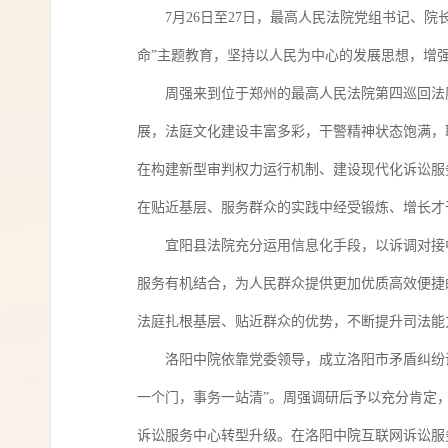
7月26日至27日，最高人民法院党组书记、
命”主题教育，坚持以人民为中心的发展思想，增
周强来到位于郑州的最高人民法院第四巡回法
展，法庭文化建设丰富多彩，干警精神状态饱满，
在构建新型审判权力运行机制、建设现代化诉讼服
在贴近基层、服务群众的实践中经受锻炼、增长才
宜阳县法院充分运用信息化手段，以诉调对接
服务有机结合，为人民群众提供更加优质高效便捷
法庭扎根基层、贴近群众的优势，不断提升司法能
洛阳中院依靠党委领导，成立洛阳市矛盾纠纷
一个门，事务一站清”。周强调研后予以充分肯定
诉讼服务中心转型升级。在洛阳中院互联网诉讼服