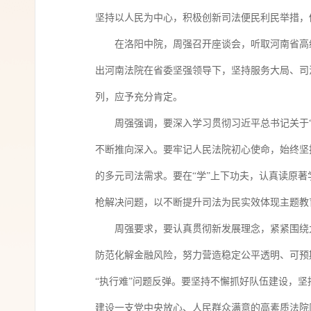
坚持以人民为中心，积极创新司法便民利民举措，
在洛阳中院，周强召开座谈会，听取河南省高
出河南法院在省委坚强领导下，坚持服务大局、司
列，应予充分肯定。
周强强调，要深入学习贯彻习近平总书记关于
不断推向深入。要牢记人民法院初心使命，始终坚
的多元司法需求。要在“学”上下功夫，认真读原
枪解决问题，以不断提升司法为民实效体现主题教
周强要求，要认真贯彻新发展理念，紧紧围绕
防范化解金融风险，努力营造稳定公平透明、可预
“执行难”问题反弹。要坚持不懈抓好队伍建设，
建设一支党中央放心、人民群众满意的高素质法院