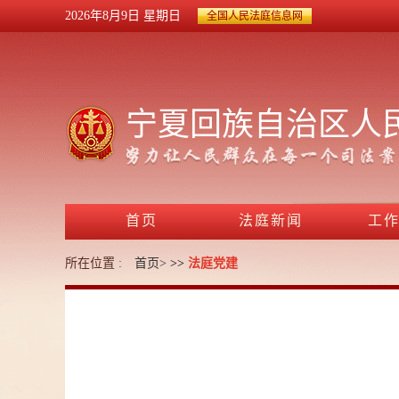
2026年8月9日
星期日
全国人民法庭信息网
宁夏回族自治区人
首页
法庭新闻
工
所在位置 :
首页>
>>
法庭党建