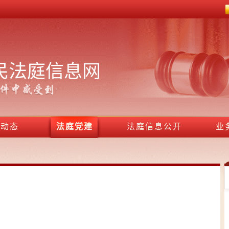
民法庭信息网
作动态
法庭党建
法庭信息公开
业