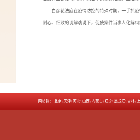
白彦花法庭在疫情防控的特殊时期，一手抓疫
耐心、细致的调解劝说下，促使案件当事人化解纠
网站群：
北京
\
天津
\
河北
\
山西
\
内蒙古
\
辽宁
\
黑龙江
\
吉林
\