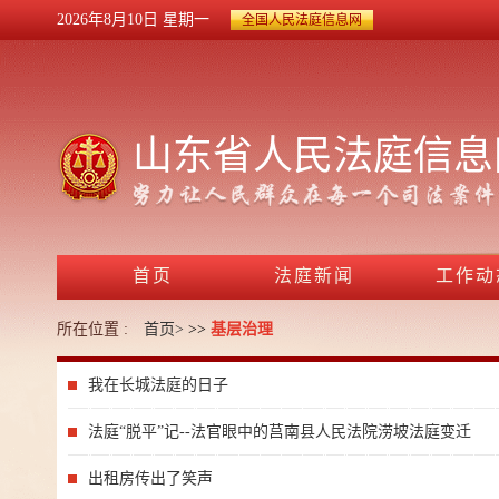
2026年8月10日
星期一
全国人民法庭信息网
山东省人民法庭信息
首页
法庭新闻
工作动
所在位置 :
首页>
>>
基层治理
我在长城法庭的日子
法庭“脱平”记--法官眼中的莒南县人民法院涝坡法庭变迁
出租房传出了笑声